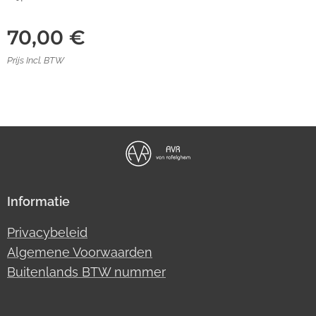
70,00
€
Prijs Incl. BTW
Informatie
Privacybeleid
Algemene Voorwaarden
Buitenlands BTW nummer