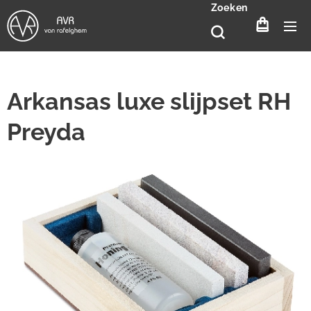
Zoeken
Arkansas luxe slijpset RH
Preyda