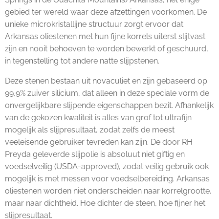
gebied ter wereld waar deze afzettingen voorkomen. De
unieke microkristallijne structuur zorgt ervoor dat
Arkansas oliestenen met hun fijne korrels uiterst slijtvast
zijn en nooit behoeven te worden bewerkt of geschuurd,
in tegenstelling tot andere natte slijpstenen.
Deze stenen bestaan uit novaculiet en zijn gebaseerd op
99,9% zuiver silicium, dat alleen in deze speciale vorm de
onvergelijkbare slijpende eigenschappen bezit. Afhankelijk
van de gekozen kwaliteit is alles van grof tot ultrafijn
mogelijk als slijpresultaat, zodat zelfs de meest
veeleisende gebruiker tevreden kan zijn. De door RH
Preyda geleverde slijpolie is absoluut niet giftig en
voedselveilig (USDA-approved), zodat veilig gebruik ook
mogelijk is met messen voor voedselbereiding. Arkansas
oliestenen worden niet onderscheiden naar korrelgrootte,
maar naar dichtheid. Hoe dichter de steen, hoe fijner het
slijpresultaat.