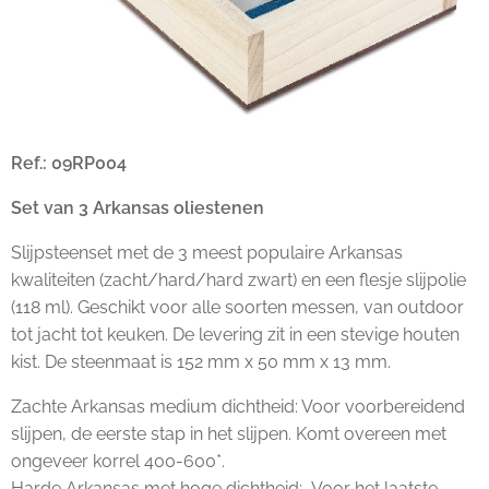
Ref.: 09RP004
Set van 3 Arkansas oliestenen
Slijpsteenset met de 3 meest populaire Arkansas
kwaliteiten (zacht/hard/hard zwart) en een flesje slijpolie
(118 ml). Geschikt voor alle soorten messen, van outdoor
tot jacht tot keuken. De levering zit in een stevige houten
kist. De steenmaat is 152 mm x 50 mm x 13 mm.
Zachte Arkansas medium dichtheid: Voor voorbereidend
slijpen, de eerste stap in het slijpen. Komt overeen met
ongeveer korrel 400-600*.
Harde Arkansas met hoge dichtheid: Voor het laatste