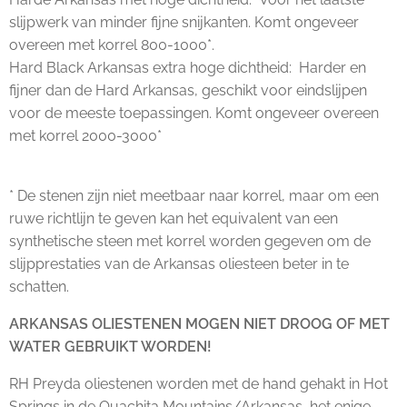
slijpwerk van minder fijne snijkanten. Komt ongeveer
overeen met korrel 800-1000*.
Hard Black Arkansas extra hoge dichtheid: Harder en
fijner dan de Hard Arkansas, geschikt voor eindslijpen
voor de meeste toepassingen. Komt ongeveer overeen
met korrel 2000-3000*
* De stenen zijn niet meetbaar naar korrel, maar om een
ruwe richtlijn te geven kan het equivalent van een
synthetische steen met korrel worden gegeven om de
slijpprestaties van de Arkansas oliesteen beter in te
schatten.
ARKANSAS OLIESTENEN MOGEN NIET DROOG OF MET
WATER GEBRUIKT WORDEN!
RH Preyda oliestenen worden met de hand gehakt in Hot
Springs in de Ouachita Mountains/Arkansas, het enige