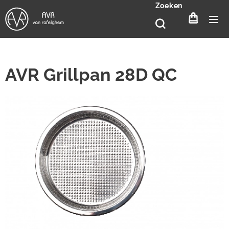
Zoeken
AVR Grillpan 28D QC