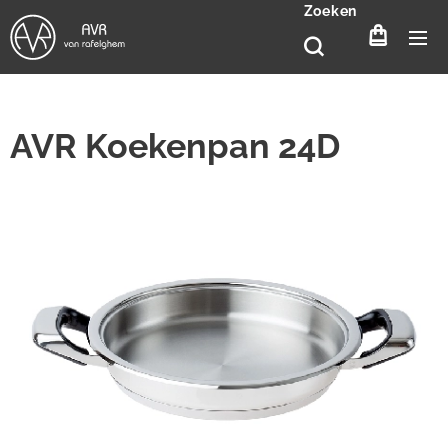
Zoeken
AVR Koekenpan 24D