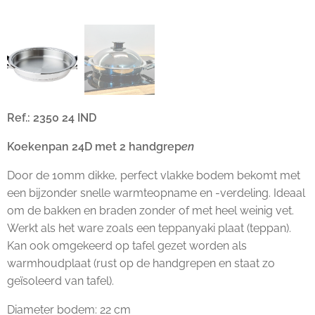
Ref.: 2350 24 IND
Koekenpan 24D met 2 handgrep
en
Door de 10mm dikke, perfect vlakke bodem bekomt met
een bijzonder snelle warmteopname en -verdeling. Ideaal
om de bakken en braden zonder of met heel weinig vet.
Werkt als het ware zoals een teppanyaki plaat (teppan).
Kan ook omgekeerd op tafel gezet worden als
warmhoudplaat (rust op de handgrepen en staat zo
geïsoleerd van tafel).
Diameter bodem: 22 cm