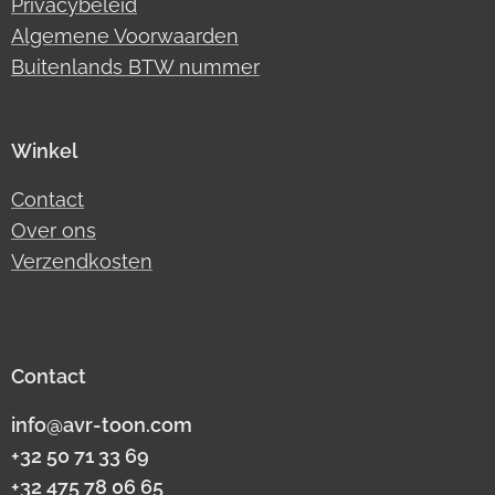
Privacybeleid
Algemene Voorwaarden
Buitenlands BTW nummer
Winkel
Contact
Over ons
Verzendkosten
Contact
info@avr-toon.com
+32 50 71 33 69
+32 475 78 06 65