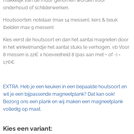
makkelijk van de muur genomen worden voor
onderhoud of schilderwerken.
Houtsoorten: notelaar (max 14 messen), kers & beuk
(beiden max 9 messen)
Kies eerst de houtsoort en dan het aantal magneten door
in het winkelmandje het aantal stuks te verhogen, vb Voor
8 messen is 22€ x hoeveelheid 8 (pas aan met + of -) =
176€
EXTRA: Heb je een keuken in een bepaalde houtsoort en
wil je een bijpassende magneetplank? Dat kan ook!
Bezorg ons een plank en wij maken een magneetplank
volledig op maat.
Kies een variant: