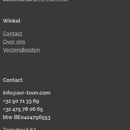
Winkel
Contact
Over ons
Verzendkosten
Contact
info@avr-toon.com
+32 50 71 33 69
+32 475 78 06 65
btw
BE0424796553
Torredreef 6A