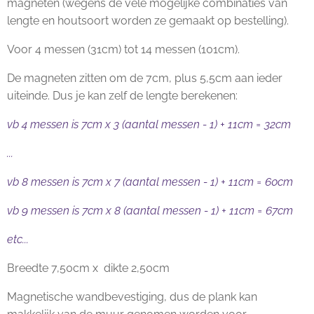
magneten (wegens de vele mogelijke combinaties van
lengte en houtsoort worden ze gemaakt op bestelling).
Voor 4 messen (31cm) tot 14 messen (101cm).
De magneten zitten om de 7cm, plus 5,5cm aan ieder
uiteinde. Dus je kan zelf de lengte berekenen:
vb 4 messen is 7cm x 3 (
aantal messen - 1)
+ 11cm = 32cm
...
vb 8 messen is 7cm x 7 (aantal messen - 1) + 11cm = 60cm
vb 9 messen is 7cm x 8 (aantal messen - 1) + 11cm = 67cm
etc...
Breedte 7,50cm x dikte 2,50cm
Magnetische wandbevestiging, dus de plank kan