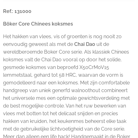
Ref.: 131000
Böker Core Chinees koksmes
Het hakken van vlees, vis of groenten is nog nooit zo
eenvoudig geweest als met de
Chai Dao
uit de
wereldberoemde Boker Core serie. Als klassiek Chinees
koksmes valt de Chai Dao vooral op door het solide,
gesmede koksmes van beproefd X50CrMoV15
lemmetstaal, gehard tot 58 HRC, waarvan de vorm is
gemodelleerd naar een koksmes. Met zijn comfortabele
handgreep van uniek generfd walnoothout combineert
het universele mes een optimale gewichtsverdeling met
de best mogelijke controle. Van het ruw bewerken van
vlees met botten tot het delicaat snijden en precies
hakken van kruiden, het keukenmes beheerst elke taak
met de gebruikelijke lichtvoetigheid van de Core serie.
Meer dan alleen een life hack! Handgemaakt in de Boker