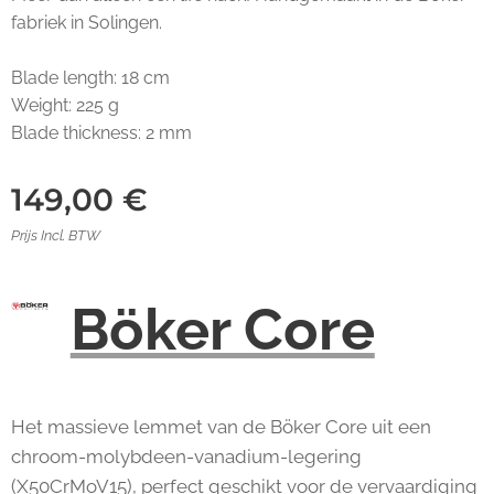
fabriek in Solingen.
Blade length: 18 cm
Weight: 225 g
Blade thickness: 2 mm
149,00
€
Prijs Incl. BTW
Böker Core
Het massieve lemmet van de Böker Core uit een
chroom-molybdeen-vanadium-legering
(X50CrMoV15), perfect geschikt voor de vervaardiging