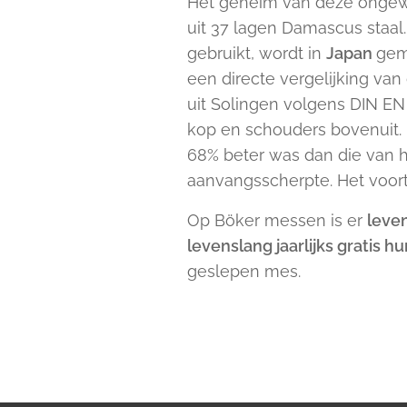
Het geheim van deze ongewon
uit 37 lagen Damascus staal
gebruikt, wordt in
Japan
gema
een directe vergelijking v
uit Solingen volgens DIN EN
kop en schouders bovenuit. 
68% beter was dan die van 
aanvangsscherpte. Het voort
Op Böker messen is er
leve
levenslang jaarlijks gratis 
geslepen mes.