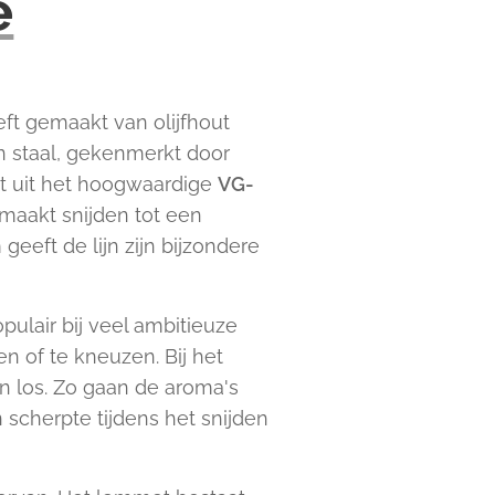
e
ft gemaakt van olijfhout
 staal, gekenmerkt door
t uit het hoogwaardige
VG-
maakt snijden tot een
eeft de lijn zijn bijzondere
ulair bij veel ambitieuze
 of te kneuzen. Bij het
ën los. Zo gaan de aroma's
n scherpte tijdens het snijden