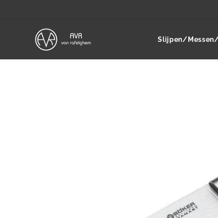
Slijpen/Messen