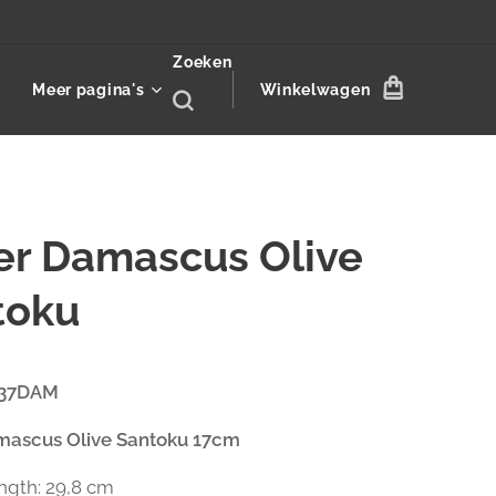
Zoeken
Meer pagina's
Winkelwagen
er Damascus Olive
toku
0437DAM
mascus Olive Santoku 17cm
ength: 29,8 cm