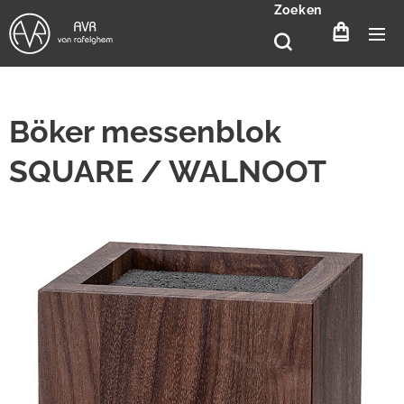
Zoeken
Böker messenblok
SQUARE / WALNOOT