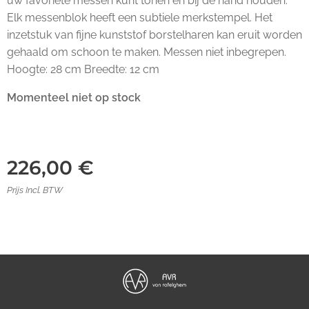
uw favoriete messen kunt tonen en bij de hand houden.
Elk messenblok heeft een subtiele merkstempel. Het
inzetstuk van fijne kunststof borstelharen kan eruit worden
gehaald om schoon te maken. Messen niet inbegrepen.
Hoogte: 28 cm Breedte: 12 cm
Momenteel niet op stock
226,00
€
Prijs Incl. BTW