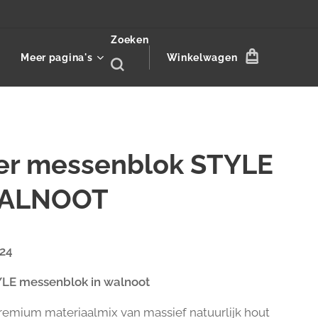
Zoeken
Meer pagina's
Winkelwagen
er messenblok STYLE
ALNOOT
424
YLE messenblok in walnoot
premium materiaalmix van massief natuurlijk hout