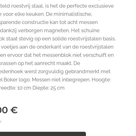
eld roestvrij staal, is het de perfecte exclusieve
e voor elke keuken. De minimalistische,
parende constructie kan tot acht messen
 dankzij verborgen magneten. Het schuine
k staat stevig op een solide roestvrijstalen basis.
voetjes aan de onderkant van de roestvrijstalen
gen ervoor dat het messenblok niet verschuift en
krassen op het aanrecht maakt. De
nedenhoek werd zorgvuldig gebrandmerkt met
el Boker logo. Messen niet inbegrepen. Hoogte:
reedte: 10 cm Diepte: 25 cm
00
€
W