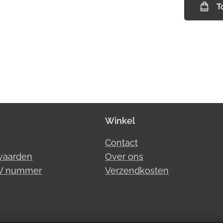
T
Winkel
Contact
waarden
Over ons
TW nummer
Verzendkosten