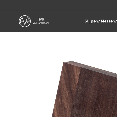
Slijpen/Messen