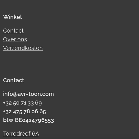
Winkel
Contact
Over ons
Verzendkosten
Contact
info@avr-toon.com
+32 50 71 33 69
+32 475 78 06 65
btw
BE0424796553
Torredreef 6A