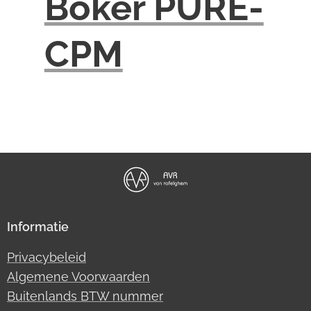
Böker PURE-
CPM
Informatie
Privacybeleid
Algemene Voorwaarden
Buitenlands BTW nummer