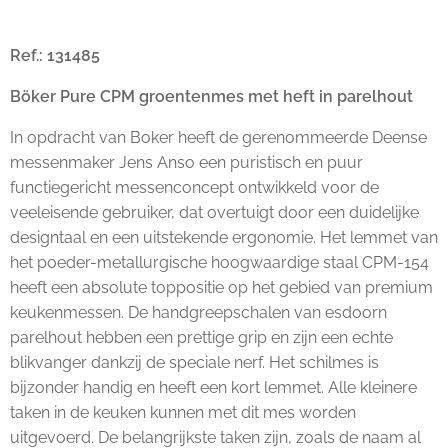
Ref.: 131485
Böker Pure CPM groentenmes met heft in parelhout
In opdracht van Boker heeft de gerenommeerde Deense
messenmaker Jens Anso een puristisch en puur
functiegericht messenconcept ontwikkeld voor de
veeleisende gebruiker, dat overtuigt door een duidelijke
designtaal en een uitstekende ergonomie. Het lemmet van
het poeder-metallurgische hoogwaardige staal CPM-154
heeft een absolute toppositie op het gebied van premium
keukenmessen. De handgreepschalen van esdoorn
parelhout hebben een prettige grip en zijn een echte
blikvanger dankzij de speciale nerf. Het schilmes is
bijzonder handig en heeft een kort lemmet. Alle kleinere
taken in de keuken kunnen met dit mes worden
uitgevoerd. De belangrijkste taken zijn, zoals de naam al