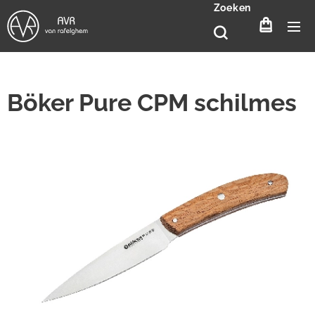
Zoeken
Böker Pure CPM schilmes