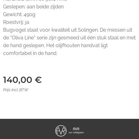
Geslepen: aan beide zijden
Gewicht: 490g
Roestvrij: ja
Bugvogel staat voor kwaliteit uit Solingen. De messen uit
de "Oliva Line" serie zijn gesmeed uit één stuk staal en met
de hand geslepen. Het olijfhouten handvat ligt
comfortabel in de hand.
140,00
€
Prijs Incl. BTW