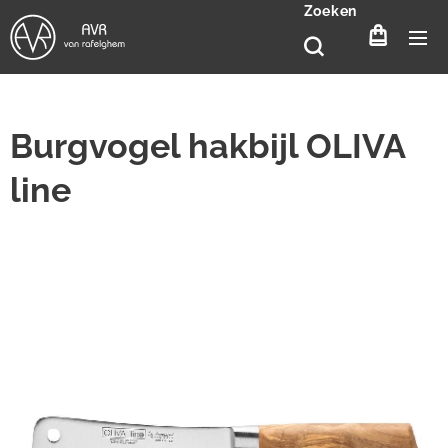
Zoeken
Burgvogel hakbijl OLIVA
line