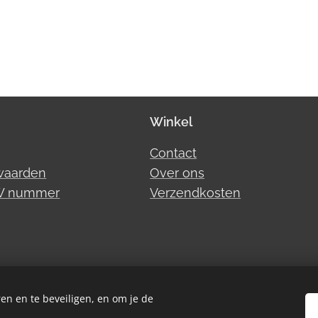
Winkel
Contact
waarden
Over ons
TW nummer
Verzendkosten
en en te beveiligen, en om je de