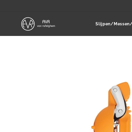
Slijpen/Messen