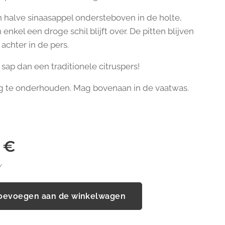
n halve sinaasappel ondersteboven in de holte,
 enkel een droge schil blijft over. De pitten blijven
achter in de pers.
sap dan een traditionele citruspers!
 te onderhouden. Mag bovenaan in de vaatwas.
€
W
oevoegen aan de winkelwagen