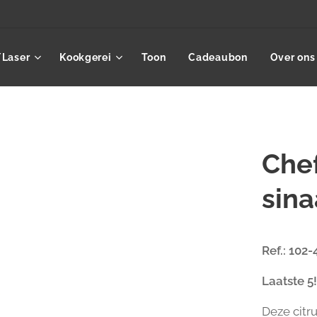
/Laser
Kookgerei
Toon
Cadeaubon
Over ons
Che
sin
Ref.: 102
Laatste 5
Deze citr