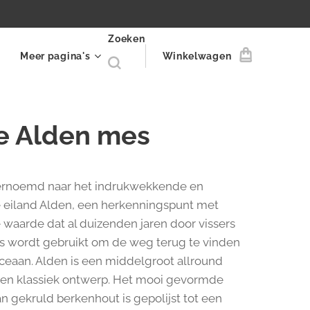
Zoeken
Meer pagina's
Winkelwagen
e Alden mes
vernoemd naar het indrukwekkende en
e eiland Alden, een herkenningspunt met
e waarde dat al duizenden jaren door vissers
rs wordt gebruikt om de weg terug te vinden
ceaan. Alden is een middelgroot allround
en klassiek ontwerp. Het mooi gevormde
n gekruld berkenhout is gepolijst tot een