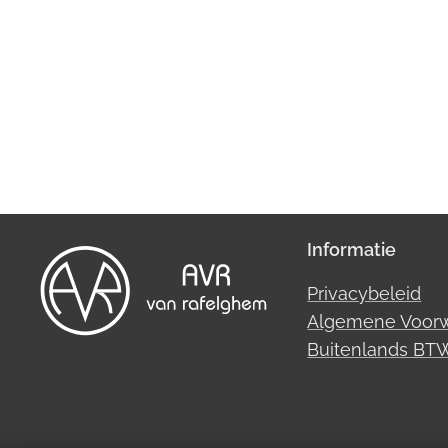
Informatie
Privacybeleid
Algemene Voor
Buitenlands B