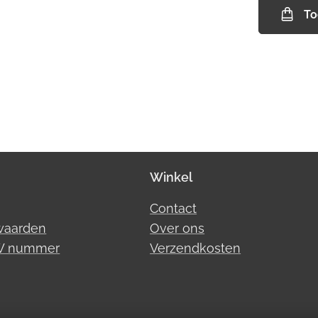
To
Winkel
Contact
waarden
Over ons
TW nummer
Verzendkosten