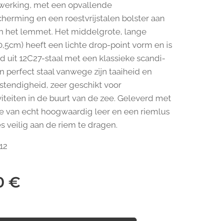
fwerking, met een opvallende
herming en een roestvrijstalen bolster aan
n het lemmet. Het middelgrote, lange
,5cm) heeft een lichte drop-point vorm en is
d uit 12C27-staal met een klassieke scandi-
en perfect staal vanwege zijn taaiheid en
stendigheid, zeer geschikt voor
viteiten in de buurt van de zee. Geleverd met
 van echt hoogwaardig leer en een riemlus
 veilig aan de riem te dragen.
12
0
€