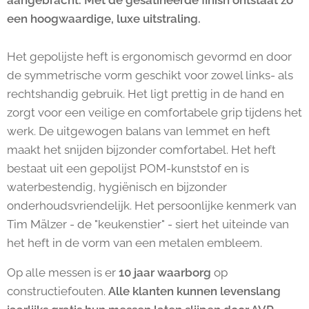
aangebracht. Met de gesatineerde finish ontstaat zo
een hoogwaardige, luxe uitstraling.
Het gepolijste heft is ergonomisch gevormd en door
de symmetrische vorm geschikt voor zowel links- als
rechtshandig gebruik. Het ligt prettig in de hand en
zorgt voor een veilige en comfortabele grip tijdens het
werk. De uitgewogen balans van lemmet en heft
maakt het snijden bijzonder comfortabel. Het heft
bestaat uit een gepolijst POM-kunststof en is
waterbestendig, hygiënisch en bijzonder
onderhoudsvriendelijk. Het persoonlijke kenmerk van
Tim Mälzer - de "keukenstier" - siert het uiteinde van
het heft in de vorm van een metalen embleem.
Op alle messen is er
10 jaar waarborg
op
constructiefouten.
Alle klanten kunnen levenslang