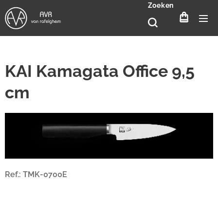
Zoeken
KAI Kamagata Office 9,5
cm
Ref.: TMK-0700E