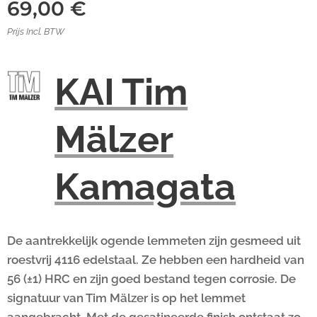
69,00
€
Prijs Incl. BTW
KAI Tim
Mälzer
Kamagata
De aantrekkelijk ogende lemmeten zijn gesmeed uit
roestvrij 4116 edelstaal. Ze hebben een hardheid van
56 (±1) HRC en zijn goed bestand tegen corrosie. De
signatuur van Tim Mälzer is op het lemmet