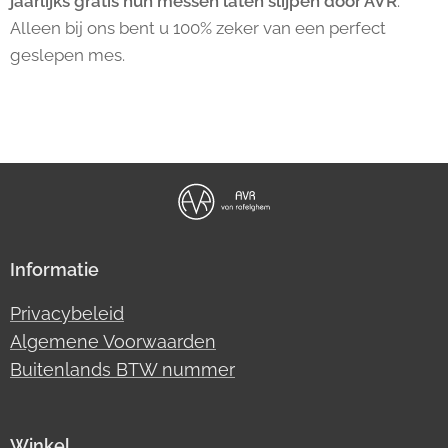
jaarlijks gratis hun messen laten slijpen door AVR
.
Alleen bij ons bent u 100% zeker van een perfect
geslepen mes.
Informatie
Privacybeleid
Algemene Voorwaarden
Buitenlands BTW nummer
Winkel