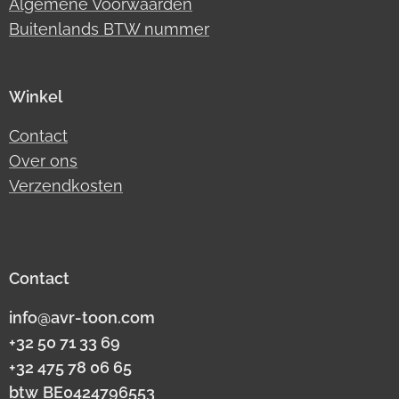
Algemene Voorwaarden
Buitenlands BTW nummer
Winkel
Contact
Over ons
Verzendkosten
Contact
info@avr-toon.com
+32 50 71 33 69
+32 475 78 06 65
btw
BE0424796553