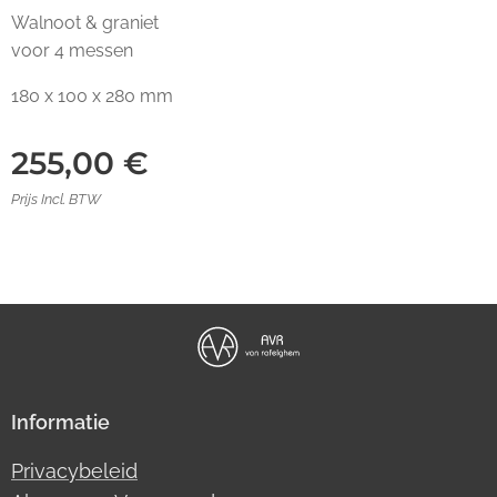
Walnoot & graniet
voor 4 messen
180 x 100 x 280 mm
255,00
€
Prijs Incl. BTW
Informatie
Privacybeleid