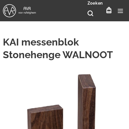
Zoeken
KAI messenblok
Stonehenge WALNOOT