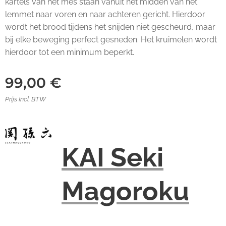
kartels van het mes staan vanuit het midden van het
lemmet naar voren en naar achteren gericht. Hierdoor
wordt het brood tijdens het snijden niet gescheurd, maar
bij elke beweging perfect gesneden. Het kruimelen wordt
hierdoor tot een minimum beperkt.
99,00
€
Prijs Incl. BTW
KAI Seki
Magoroku