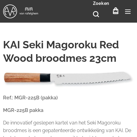
Zoeken
KAI Seki Magoroku Red
Wood broodmes 23cm
Ref.: MGR-225B (pakka)
MGR-225B pakka
De innovatief geslepen kartel van het Seki Magoroku
broodmes is een gepatenteerde ontwikkeling van KAI. De