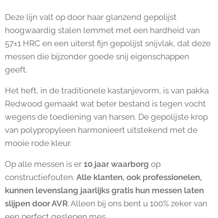
Deze lijn valt op door haar glanzend gepolijst
hoogwaardig stalen lemmet met een hardheid van
57±1 HRC en een uiterst fijn gepolijst snijvlak, dat deze
messen die bijzonder goede snij eigenschappen
geeft.
Het heft, in de traditionele kastanjevorm, is van pakka
Redwood gemaakt wat beter bestand is tegen vocht
wegens de toediening van harsen. De gepolijste krop
van polypropyleen harmonieert uitstekend met de
mooie rode kleur.
Op alle messen is er
10 jaar waarborg
op
constructiefouten.
Alle klanten, ook professionelen,
kunnen levenslang jaarlijks gratis hun messen laten
slijpen door AVR
. Alleen bij ons bent u 100% zeker van
een perfect geslepen mes.