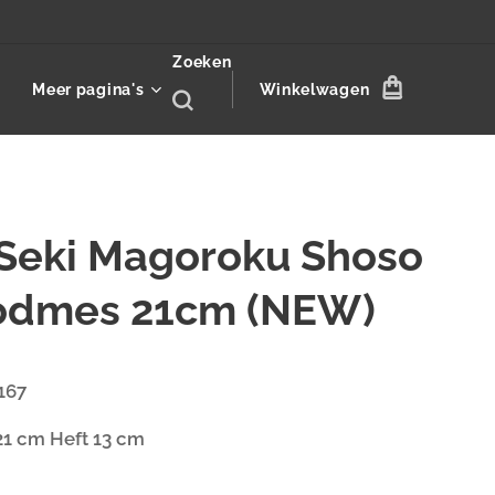
Zoeken
Meer pagina's
Winkelwagen
 Seki Magoroku Shoso
odmes 21cm (NEW)
5167
1 cm Heft 13 cm