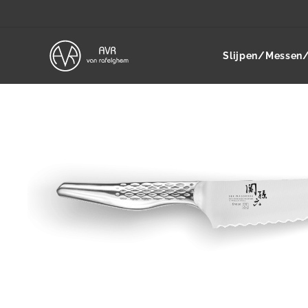
Slijpen/Messen