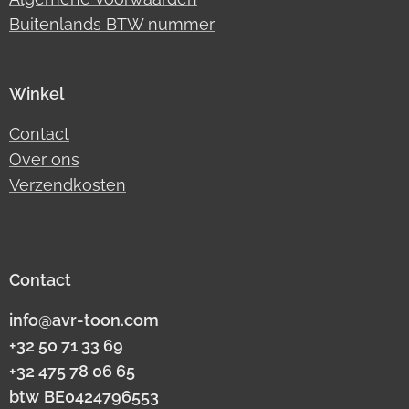
Buitenlands BTW nummer
Winkel
Contact
Over ons
Verzendkosten
Contact
info@avr-toon.com
+32 50 71 33 69
+32 475 78 06 65
btw
BE0424796553