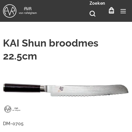
Zoeken
KAI Shun broodmes
22.5cm
DM-0705