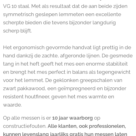
VG 10 staal. Met als resultaat dat de aan beide zijden
symmetrisch geslepen lemmeten een excellente
scherpte bieden die tevens bijzonder langdurig
scherp blijft.
Het ergonomisch gevormde handvat ligt prettig in de
hand dankzij de zachte, afgeronde lijnen. De gesmede
tang in het heft geeft het mes een enorme stabiliteit
en brengt het mes perfect in balans als tegengewicht
voor het lemmet. De geklonken greepschalen van
zwart pakkawood, een geïmpregneerd en bijzonder
resistent houtfineer, geven het mes warmte en
waarde.
Op alle messen is er
10 jaar waarborg
op
constructiefouten.
Alle klanten, ook professionelen,
kunnen levenslang jaarlijks gratis hun messen laten