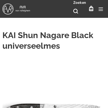
Zoeken
KAI Shun Nagare Black
universeelmes