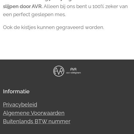
slijpen door AVR.
Alleen bij ons bent u 100% zeker van
een perfect geslepen mes.
Ook de kistjes kunnen gegraveerd worden.
Informatie
Privacybeleid
Algemene Voorwaarden
Buitenlands BTW nummer