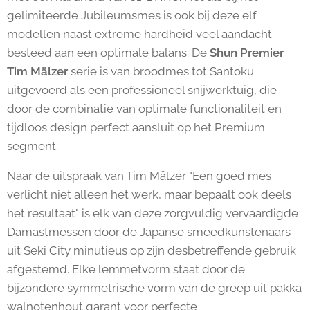
gelimiteerde Jubileumsmes is ook bij deze elf
modellen naast extreme hardheid veel aandacht
besteed aan een optimale balans. De
Shun Premier
Tim Mälzer
serie is van broodmes tot Santoku
uitgevoerd als een professioneel snijwerktuig, die
door de combinatie van optimale functionaliteit en
tijdloos design perfect aansluit op het Premium
segment.
Naar de uitspraak van Tim Mälzer "Een goed mes
verlicht niet alleen het werk, maar bepaalt ook deels
het resultaat" is elk van deze zorgvuldig vervaardigde
Damastmessen door de Japanse smeedkunstenaars
uit Seki City minutieus op zijn desbetreffende gebruik
afgestemd. Elke lemmetvorm staat door de
bijzondere symmetrische vorm van de greep uit pakka
walnotenhout garant voor perfecte