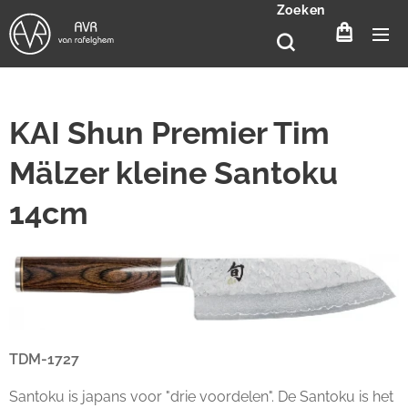
Zoeken
KAI Shun Premier Tim
Mälzer kleine Santoku
14cm
TDM-1727
Santoku is japans voor "drie voordelen". De Santoku is het