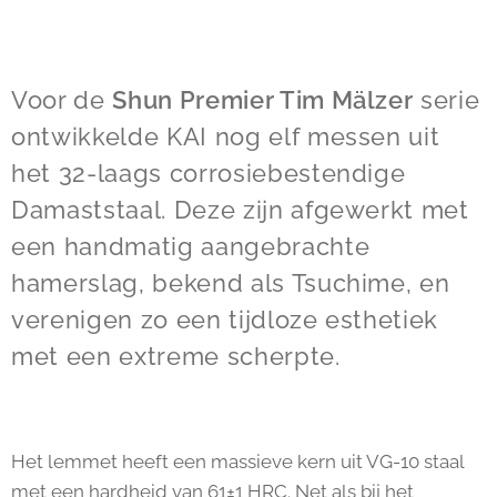
Voor de
Shun Premier Tim Mälzer
serie
ontwikkelde KAI nog elf messen uit
het 32-laags corrosiebestendige
Damaststaal. Deze zijn afgewerkt met
een handmatig aangebrachte
hamerslag, bekend als Tsuchime, en
verenigen zo een tijdloze esthetiek
met een extreme scherpte.
Het lemmet heeft een massieve kern uit VG-10 staal
met een hardheid van 61±1 HRC. Net als bij het