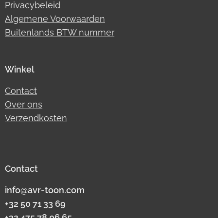
Privacybeleid
Algemene Voorwaarden
Buitenlands BTW nummer
Winkel
Contact
Over ons
Verzendkosten
Contact
info@avr-toon.com
+32 50 71 33 69
+32 475 78 06 65