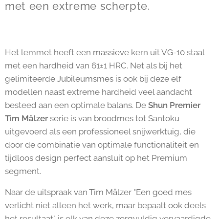
met een extreme scherpte.
Het lemmet heeft een massieve kern uit VG-10 staal
met een hardheid van 61±1 HRC. Net als bij het
gelimiteerde Jubileumsmes is ook bij deze elf
modellen naast extreme hardheid veel aandacht
besteed aan een optimale balans. De
Shun Premier
Tim Mälzer
serie is van broodmes tot Santoku
uitgevoerd als een professioneel snijwerktuig, die
door de combinatie van optimale functionaliteit en
tijdloos design perfect aansluit op het Premium
segment.
Naar de uitspraak van Tim Mälzer "Een goed mes
verlicht niet alleen het werk, maar bepaalt ook deels
het resultaat" is elk van deze zorgvuldig vervaardigde