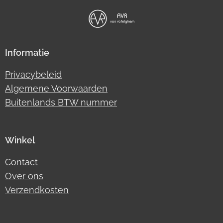
Informatie
Privacybeleid
Algemene Voorwaarden
Buitenlands BTW nummer
Winkel
Contact
Over ons
Verzendkosten