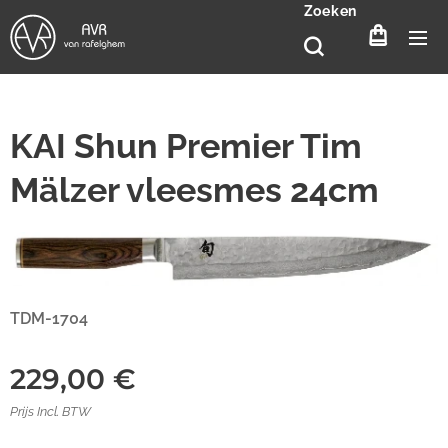
Zoeken
KAI Shun Premier Tim
Mälzer vleesmes 24cm
TDM-1704
229,00
€
Prijs Incl. BTW