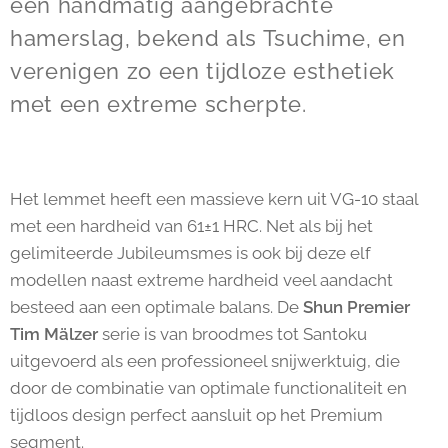
een handmatig aangebrachte
hamerslag, bekend als Tsuchime, en
verenigen zo een tijdloze esthetiek
met een extreme scherpte.
Het lemmet heeft een massieve kern uit VG-10 staal
met een hardheid van 61±1 HRC. Net als bij het
gelimiteerde Jubileumsmes is ook bij deze elf
modellen naast extreme hardheid veel aandacht
besteed aan een optimale balans. De
Shun Premier
Tim Mälzer
serie is van broodmes tot Santoku
uitgevoerd als een professioneel snijwerktuig, die
door de combinatie van optimale functionaliteit en
tijdloos design perfect aansluit op het Premium
segment.