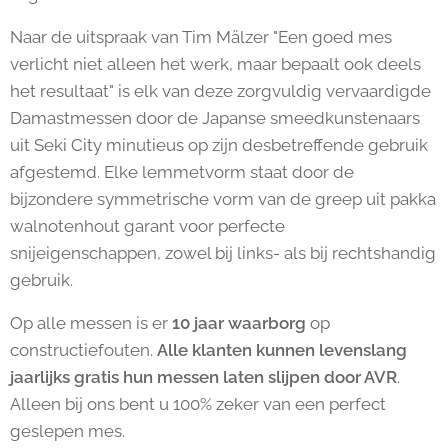
Naar de uitspraak van Tim Mälzer "Een goed mes
verlicht niet alleen het werk, maar bepaalt ook deels
het resultaat" is elk van deze zorgvuldig vervaardigde
Damastmessen door de Japanse smeedkunstenaars
uit Seki City minutieus op zijn desbetreffende gebruik
afgestemd. Elke lemmetvorm staat door de
bijzondere symmetrische vorm van de greep uit pakka
walnotenhout garant voor perfecte
snijeigenschappen, zowel bij links- als bij rechtshandig
gebruik.
Op alle messen is er
10 jaar waarborg
op
constructiefouten.
Alle klanten kunnen levenslang
jaarlijks gratis hun messen laten slijpen door AVR
.
Alleen bij ons bent u 100% zeker van een perfect
geslepen mes.