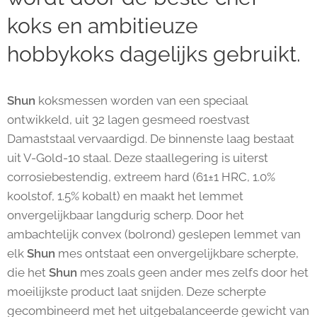
koks en ambitieuze
hobbykoks dagelijks gebruikt.
Shun
koksmessen worden van een speciaal
ontwikkeld, uit 32 lagen gesmeed roestvast
Damaststaal vervaardigd. De binnenste laag bestaat
uit V-Gold-10 staal. Deze staallegering is uiterst
corrosiebestendig, extreem hard (61±1 HRC, 1.0%
koolstof, 1.5% kobalt) en maakt het lemmet
onvergelijkbaar langdurig scherp. Door het
ambachtelijk convex (bolrond) geslepen lemmet van
elk
Shun
mes ontstaat een onvergelijkbare scherpte,
die het
Shun
mes zoals geen ander mes zelfs door het
moeilijkste product laat snijden. Deze scherpte
gecombineerd met het uitgebalanceerde gewicht van