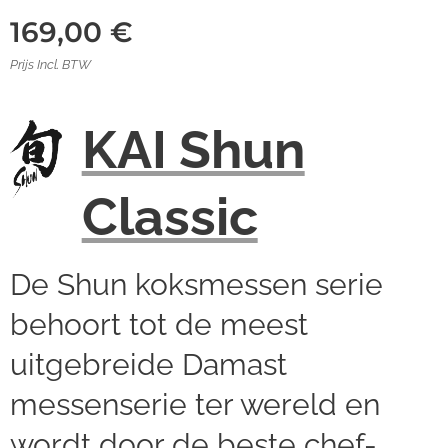
169,00
€
Prijs Incl. BTW
KAI Shun
Classic
De Shun koksmessen serie
behoort tot de meest
uitgebreide Damast
messenserie ter wereld en
wordt door de beste chef-