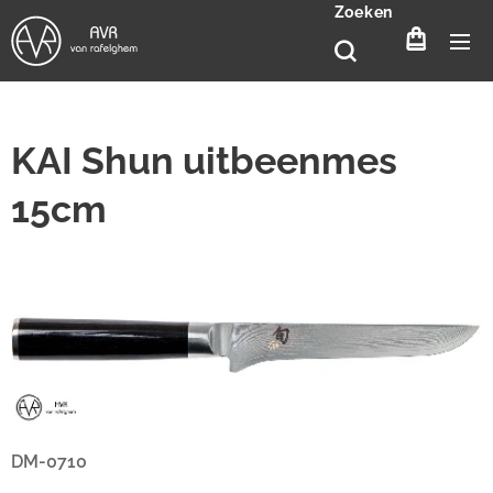
Zoeken
KAI Shun uitbeenmes
15cm
DM-0710