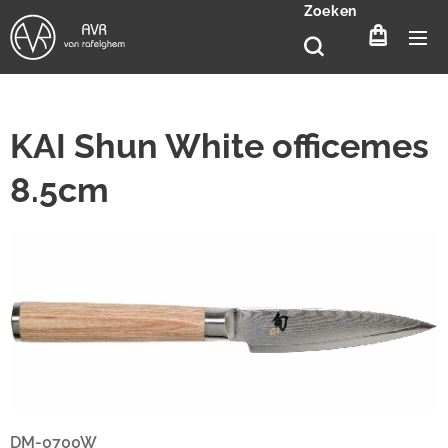
Zoeken
KAI Shun White officemes
8.5cm
DM-0700W