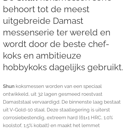
behoort tot de meest
uitgebreide Damast
messenserie ter wereld en
wordt door de beste chef-
koks en ambitieuze
hobbykoks dagelijks gebruikt.
Shun
koksmessen worden van een speciaal
ontwikkeld, uit 32 lagen gesmeed roestvast
Damaststaal vervaardigd. De binnenste laag bestaat
uit V-Gold-10 staal. Deze staallegering is uiterst
corrosiebestendig, extreem hard (61±1 HRC, 1.0%
koolstof, 1.5% kobalt) en maakt het lemmet