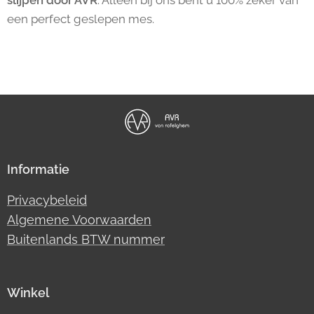
een perfect geslepen mes.
Informatie
Privacybeleid
Algemene Voorwaarden
Buitenlands BTW nummer
Winkel