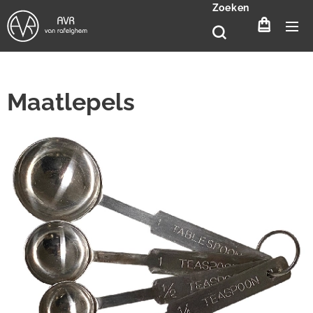
Zoeken
Maatlepels