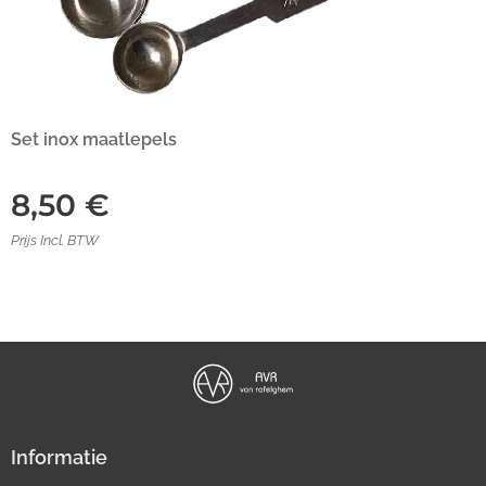
Set inox maatlepels
8,50
€
Prijs Incl. BTW
Informatie