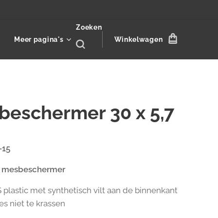
Zoeken
Meer pagina's
Winkelwagen
beschermer 30 x 5,7
-15
i mesbeschermer
 plastic met synthetisch vilt aan de binnenkant
s niet te krassen