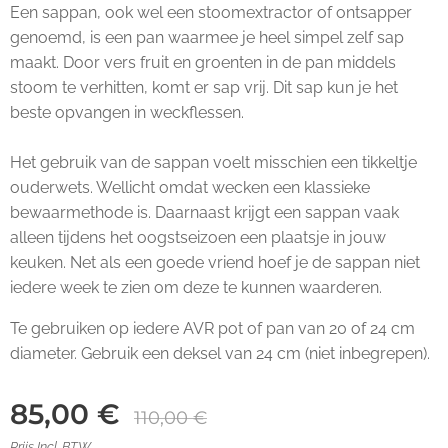
Een sappan, ook wel een stoomextractor of ontsapper
genoemd, is een pan waarmee je heel simpel zelf sap
maakt. Door vers fruit en groenten in de pan middels
stoom te verhitten, komt er sap vrij. Dit sap kun je het
beste opvangen in weckflessen.
Het gebruik van de sappan voelt misschien een tikkeltje
ouderwets. Wellicht omdat wecken een klassieke
bewaarmethode is. Daarnaast krijgt een sappan vaak
alleen tijdens het oogstseizoen een plaatsje in jouw
keuken. Net als een goede vriend hoef je de sappan niet
iedere week te zien om deze te kunnen waarderen.
Te gebruiken op iedere AVR pot of pan van 20 of 24 cm
diameter. Gebruik een deksel van 24 cm (niet inbegrepen).
85,00
€
110,00
€
Prijs Incl. BTW