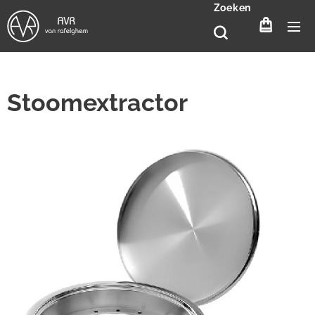
Zoeken
Stoomextractor