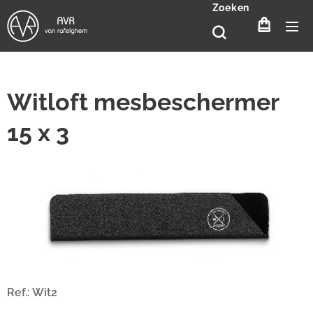
Zoeken
Witloft mesbeschermer
15 x 3
Ref.: Wit2