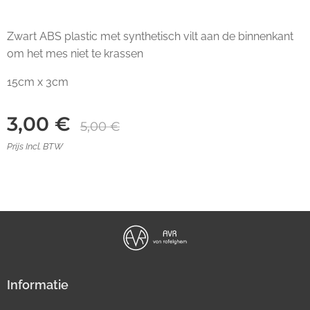
Zwart ABS plastic met synthetisch vilt aan de binnenkant
om het mes niet te krassen
15cm x 3cm
3,00
€
5,00
€
Prijs Incl. BTW
Informatie