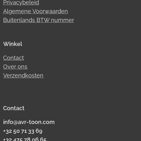
Privacybeleid
Algemene Voorwaarden
Buitenlands BTW nummer
Winkel
Contact
Over ons
Verzendkosten
Contact
info@avr-toon.com
+32 50 71 33 69
+32 475 78 06 65