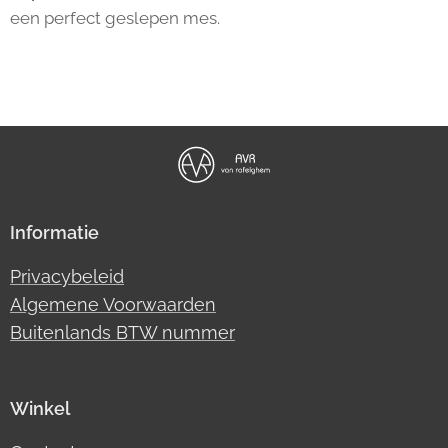
een perfect geslepen mes.
Informatie
Privacybeleid
Algemene Voorwaarden
Buitenlands BTW nummer
Winkel