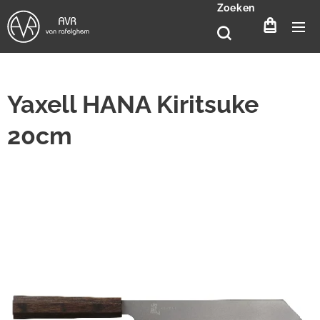
Zoeken
Yaxell HANA Kiritsuke
20cm