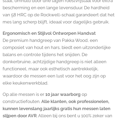
staal, omhuld door drie lagen roestvrijstaal voor extra
bescherming en een lange levensduur. De hardheid
van 58 HRC op de Rockwell-schaal garandeert dat het
mes lang scherp blijft, ideaal voor dagelijks gebruik.
Ergonomisch en Stijlvol Ontworpen Handvat
De premium handgreep van Pakka Wood, een
composiet van hout en hars, biedt een uitzonderlijke
balans en controle tijdens het snijden. De
donkerbruine, achtzijdige handgreep is niet alleen
functioneel, maar ook esthetisch aantrekkelijk,
waardoor de messen een lust voor het oog zijn op
elke keukenwerkblad.
Op alle messen is er
10 jaar waarborg
op
constructiefouten.
Alle klanten, ook professionelen,
kunnen levenslang jaarlijks gratis hun messen laten
slijpen door AVR
. Alleen bij ons bent u 100% zeker van