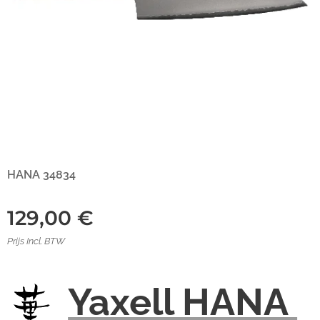
HANA 34834
129,00
€
Prijs Incl. BTW
Yaxell HANA