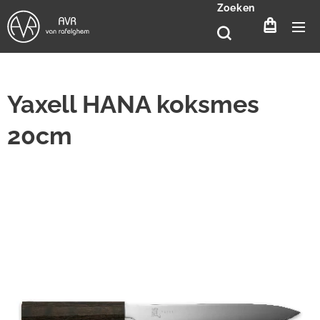
Zoeken
Yaxell HANA koksmes
20cm