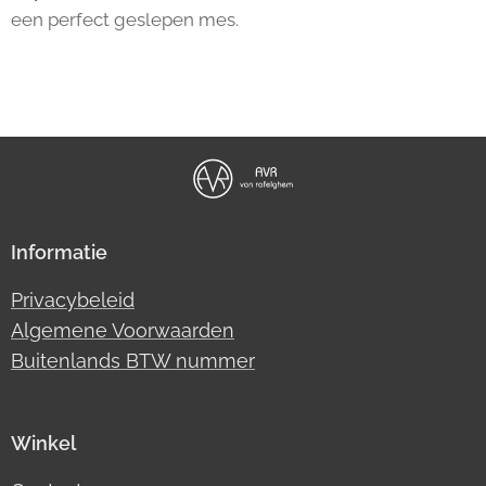
een perfect geslepen mes.
Informatie
Privacybeleid
Algemene Voorwaarden
Buitenlands BTW nummer
Winkel