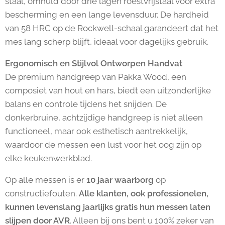
staal, omhuld door drie lagen roestvrijstaal voor extra
bescherming en een lange levensduur. De hardheid
van 58 HRC op de Rockwell-schaal garandeert dat het
mes lang scherp blijft, ideaal voor dagelijks gebruik.
Ergonomisch en Stijlvol Ontworpen Handvat
De premium handgreep van Pakka Wood, een
composiet van hout en hars, biedt een uitzonderlijke
balans en controle tijdens het snijden. De
donkerbruine, achtzijdige handgreep is niet alleen
functioneel, maar ook esthetisch aantrekkelijk,
waardoor de messen een lust voor het oog zijn op
elke keukenwerkblad.
Op alle messen is er
10 jaar waarborg
op
constructiefouten.
Alle klanten, ook professionelen,
kunnen levenslang jaarlijks gratis hun messen laten
slijpen door AVR
. Alleen bij ons bent u 100% zeker van