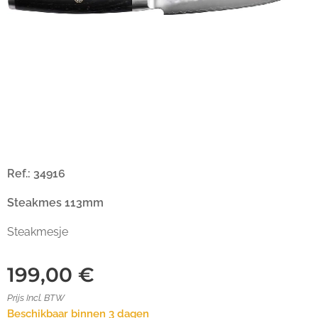
Ref.: 34916
Steakmes 113mm
Steakmesje
199,00
€
Prijs Incl. BTW
Beschikbaar binnen 3 dagen