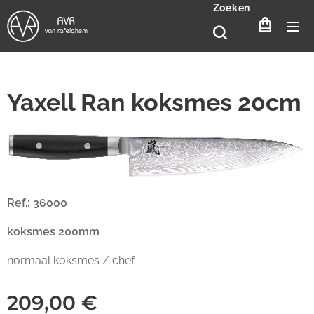
Zoeken
Yaxell Ran koksmes 20cm
Ref.: 36000
koksmes 200mm
normaal koksmes / chef
209,00
€