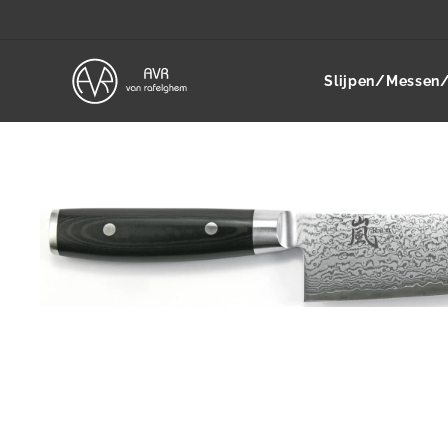
Slijpen/Messen