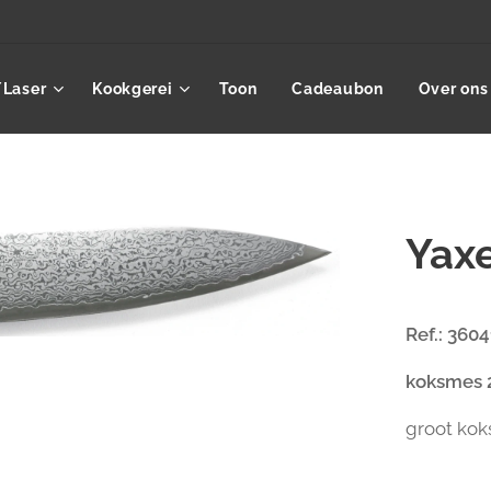
/Laser
Kookgerei
Toon
Cadeaubon
Over ons
Yax
Ref.: 3604
koksmes
groot kok