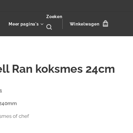
Zoeken
Meer pagina's
Winkelwagen
ell Ran koksmes 24cm
1
 240mm
smes of chef