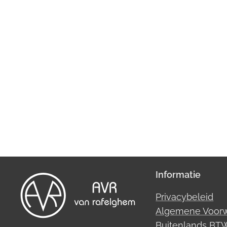
Informatie
Privacybeleid
Algemene Voor
Buitenlands B