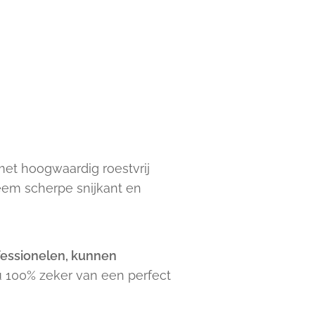
 met hoogwaardig roestvrij
reem scherpe snijkant en
ofessionelen, kunnen
 u 100% zeker van een perfect