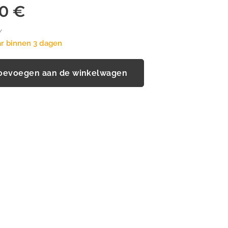
00
€
W
r binnen 3 dagen
oevoegen aan de winkelwagen