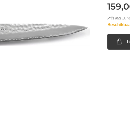
159,
Prijs Incl. BT
Beschikbaa
T