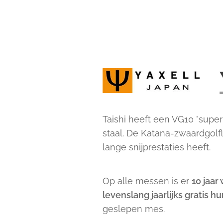
Taishi heeft een VG10 "super 
staal. De Katana-zwaardgolfl
lange snijprestaties heeft.
Op alle messen is er
10 jaar
levenslang jaarlijks gratis 
geslepen mes.