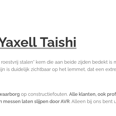
Yaxell Taishi
roestvrij stalen" kern die aan beide zijden bedekt is
ijn is duidelijk zichtbaar op het lemmet, dat een ext
 waarborg
op constructiefouten.
Alle klanten, ook pr
hun messen laten slijpen door AVR
. Alleen bij ons bent