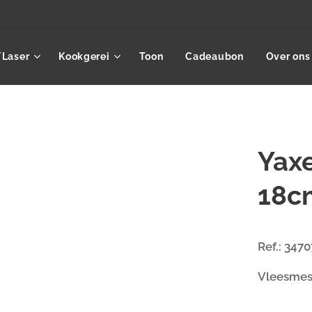
/Laser
Kookgerei
Toon
Cadeaubon
Over ons
Yaxe
18c
Ref.: 3470
Vleesme