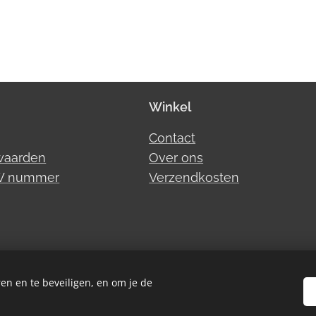
Winkel
Contact
waarden
Over ons
TW nummer
Verzendkosten
en en te beveiligen, en om je de
Cookies