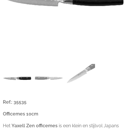
Ref.: 35535
Officemes 10cm
Het
Yaxell Zen officemes
is een klein en stijlvol Japans