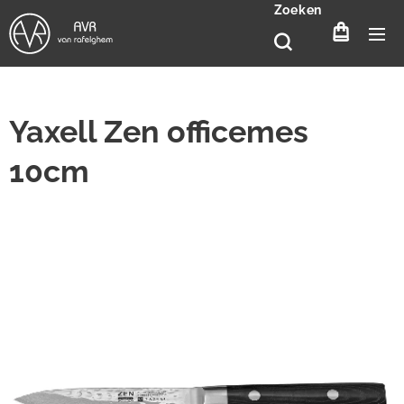
Zoeken
Yaxell Zen officemes
10cm