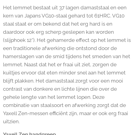
Het lemmet bestaat uit 37 lagen damaststaal en een
kern van Japans VG10-staal gehard tot 61HRC. VG10
staal staat er om bekend dat het erg hard is en
daardoor ook erg scherp geslepen kan worden
(slijphoek 12°). Het gehamerde effect op het lemmet is
een traditionele afwerking die ontstond door de
hamerslagen van de smid tijdens het smeden van het
lemmet. Naast dat het er fraai uit ziet, zorgen de
kuiltjes ervoor dat eten minder snel aan het lemmet
blijft plakken. Het damaststaal zorgt voor een mooi
contrast van donkere en lichte lijnen die over de
gehele lengte van het lemmet lopen. Deze
combinatie van staalsoort en afwerking zorgt dat de
Yaxell Zen-messen efficiënt zijn, maar er ook erg fraai
uitzien.
Yaxell Zen handgreep