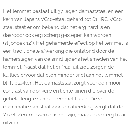
Het lemmet bestaat uit 37 lagen damaststaal en een
kern van Japans VG10-staal gehard tot 61HRC. VG10
staal staat er om bekend dat het erg hard is en
daardoor ook erg scherp geslepen kan worden
(slijphoek 12°). Het gehamerde effect op het lemmet is
een traditionele afwerking die ontstond door de
hamerslagen van de smid tijdens het smeden van het
lemmet. Naast dat het er fraai uit ziet, zorgen de
kuiltjes ervoor dat eten minder snel aan het lemmet
blijft plakken. Het damaststaal zorgt voor een mooi
contrast van donkere en lichte lijnen die over de
gehele lengte van het lemmet lopen. Deze
combinatie van staalsoort en afwerking zorgt dat de
Yaxell Zen-messen efficiënt zijn, maar er ook erg fraai
uitzien.