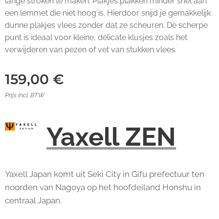
lange stroken te maken. Plakjes plakken minder snel aan
een lemmet die niet hoog is. Hierdoor snijd je gemakkelijk
dunne plakjes vlees zonder dat ze scheuren. De scherpe
punt is ideaal voor kleine, delicate klusjes zoals het
verwijderen van pezen of vet van stukken vlees.
159,00
€
Prijs Incl. BTW
Yaxell ZEN
Yaxell Japan komt uit Seki City in Gifu prefectuur ten
noorden van Nagoya op het hoofdeiland Honshu in
centraal Japan.