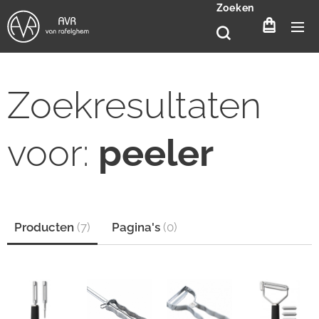
Zoeken
Zoekresultaten
voor:
peeler
Producten
(
7
)
Pagina's
(
0
)