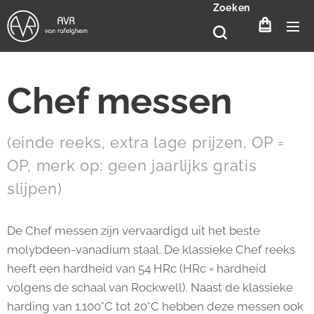
Zoeken
Chef messen
(einde reeks, extra lage prijzen, OP =
OP, merk op: geen jaarlijks gratis
slijpen)
De Chef messen zijn vervaardigd uit het beste
molybdeen-vanadium staal. De klassieke Chef reeks
heeft een hardheid van 54 HRc (HRc = hardheid
volgens de schaal van Rockwell). Naast de klassieke
harding van 1.100°C tot 20°C hebben deze messen ook