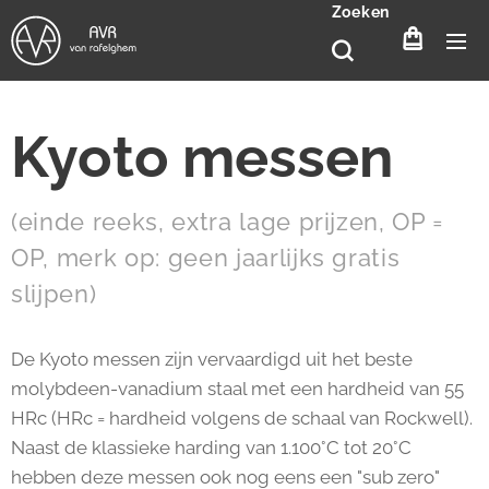
Zoeken
Kyoto messen
(einde reeks, extra lage prijzen, OP =
OP, merk op: geen jaarlijks gratis
slijpen)
De Kyoto messen zijn vervaardigd uit het beste
molybdeen-vanadium staal met een hardheid van 55
HRc (HRc = hardheid volgens de schaal van Rockwell).
Naast de klassieke harding van 1.100°C tot 20°C
hebben deze messen ook nog eens een "sub zero"