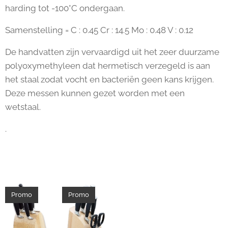
harding tot -100°C ondergaan.
Samenstelling = C : 0.45 Cr : 14.5 Mo : 0.48 V : 0.12
De handvatten zijn vervaardigd uit het zeer duurzame
polyoxymethyleen dat hermetisch verzegeld is aan
het staal zodat vocht en bacteriën geen kans krijgen.
Deze messen kunnen gezet worden met een
wetstaal.
.
Promo
Promo