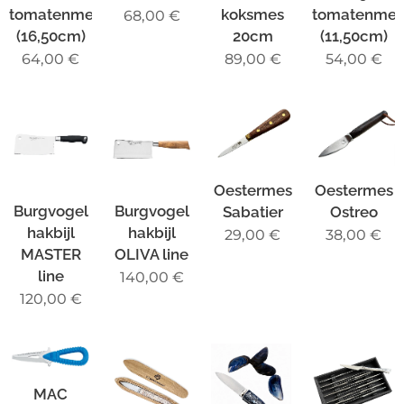
tomatenmes
koksmes
tomatenmes
68,00
€
(16,50cm)
20cm
(11,50cm)
64,00
€
89,00
€
54,00
€
Oestermes
Oestermes
Burgvogel
Burgvogel
Sabatier
Ostreo
hakbijl
hakbijl
29,00
€
38,00
€
MASTER
OLIVA line
line
140,00
€
120,00
€
MAC