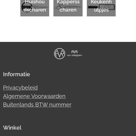
Huishou
Kapperss
Keukenh
dscharen
charen
ulpjes
Informatie
Privacybeleid
Algemene Voorwaarden
Buitenlands BTW nummer
Winkel