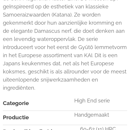
geïnspireerd op de esthetiek van klassieke
Samoeraizwaarden (Katana). Ze worden
gekenmerkt door hun aanzienlijke kromming en
de elegante Damascus nerf, die doet denken aan
een levendig wateroppervlak. De serie
introduceert voor het eerst de Gyūtō lemmetvorm
in het Europese assortiment van KAI. Dit is een
Japans keukenmes dat, net als het Europese
koksmes, geschikt is als allrounder voor de meest
uiteenlopende snijwerkzaamheden en
ingrediënten.
High End serie
Categorie
Handgemaakt
Productie
60-62 (±1) HRC